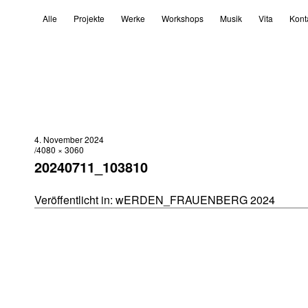
Alle
Projekte
Werke
Workshops
Musik
Vita
Kont
4. November 2024
4080 × 3060
20240711_103810
Veröffentlicht in:
wERDEN_FRAUENBERG 2024