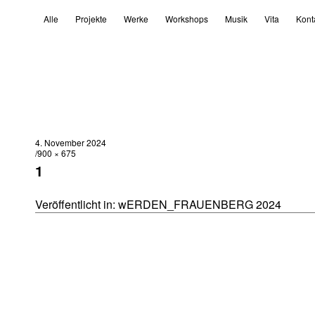
Alle
Projekte
Werke
Workshops
Musik
Vita
Kont
4. November 2024
900 × 675
1
Veröffentlicht in:
wERDEN_FRAUENBERG 2024